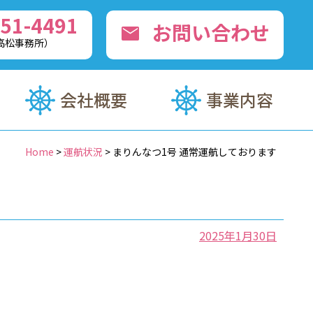
51-4491
お問い合わせ
mail
0（高松事務所）
会社概要
事業内容
Home
>
運航状況
>
まりんなつ1号 通常運航しております
2025年1月30日