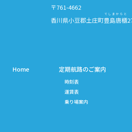
〒761-4662
てしまからと
香川県小豆郡土庄町
豊島唐櫃
2
Home
定期航路のご案内
時刻表
運賃表
乗り場案内