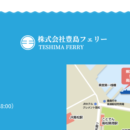
18:00）