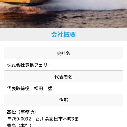
会社概要
会社名
株式会社豊島フェリー
代表者名
代表取締役 松田 猛
住所
高松（事務所）
〒760-0032 香川県高松市本町3番
豊島（本社）