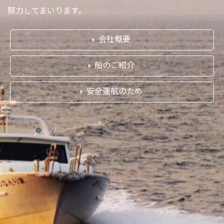
努力してまいります。
会社概要
船のご紹介
安全運航のため