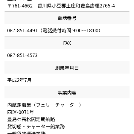
〒761-4662 香川県小豆郡土庄町豊島唐櫃2765-4
電話番号
087-851-4491（電話受付時間 9:00～18:00）
FAX
087-851-4573
創業年月日
平成2年7月
事業内容
内航運海業（フェリーチャーター）
四運-0071号
豊島⇔高松間定期航路
貸切船・チャーター船業務
一般貨物運送業務