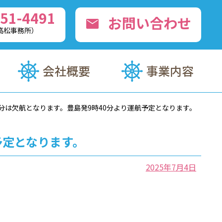
51-4491
お問い合わせ
mail
0（高松事務所）
会社概要
事業内容
2分は欠航となります。豊島発9時40分より運航予定となります。
予定となります。
2025年7月4日