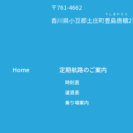
〒761-4662
てしまからと
香川県小豆郡土庄町
豊島唐櫃
2
Home
定期航路のご案内
時刻表
運賃表
乗り場案内