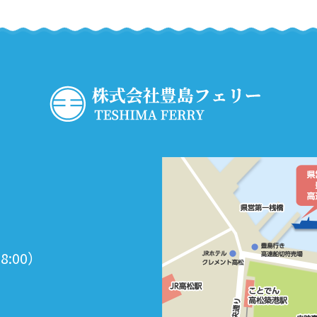
18:00）