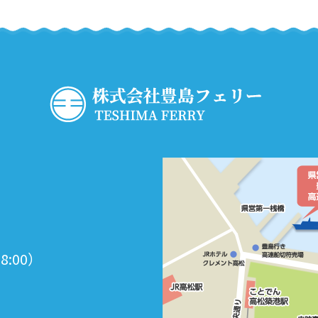
18:00）