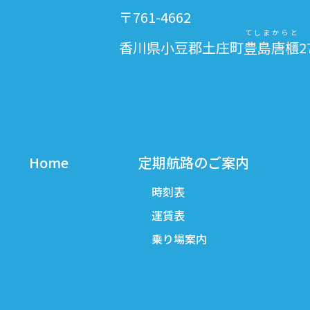
〒761-4662
てしまからと
香川県小豆郡土庄町
豊島唐櫃
2
Home
定期航路のご案内
時刻表
運賃表
乗り場案内