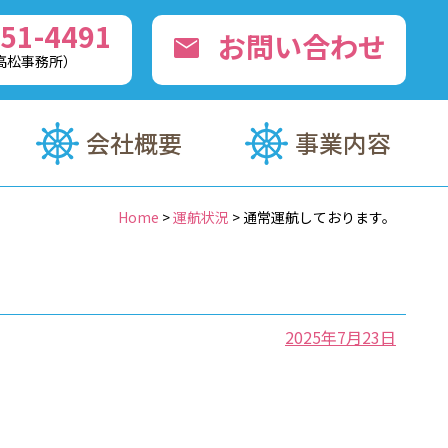
51-4491
お問い合わせ
mail
0（高松事務所）
会社概要
事業内容
Home
>
運航状況
>
通常運航しております。
2025年7月23日